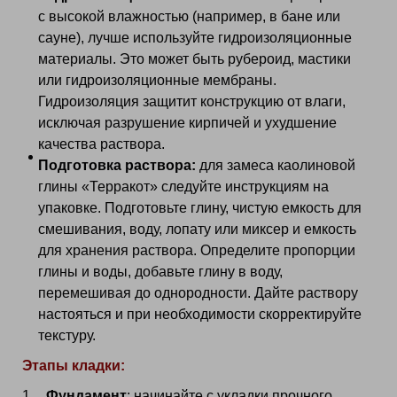
с высокой влажностью (например, в бане или
сауне), лучше используйте гидроизоляционные
материалы. Это может быть рубероид, мастики
или гидроизоляционные мембраны.
Гидроизоляция защитит конструкцию от влаги,
исключая разрушение кирпичей и ухудшение
качества раствора.
Подготовка раствора:
для замеса каолиновой
глины «Терракот» следуйте инструкциям на
упаковке. Подготовьте глину, чистую емкость для
смешивания, воду, лопату или миксер и емкость
для хранения раствора. Определите пропорции
глины и воды, добавьте глину в воду,
перемешивая до однородности. Дайте раствору
настояться и при необходимости скорректируйте
текстуру.
Этапы кладки:
Фундамент
: начинайте с укладки прочного