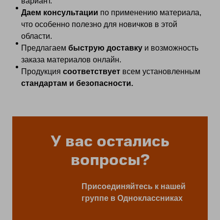
вариант.
Даем консультации
по применению материала,
что особенно полезно для новичков в этой
области.
Предлагаем
быструю доставку
и возможность
заказа материалов онлайн.
Продукция
соответствует
всем установленным
стандартам и безопасности.
У вас остались
вопросы?
Присоединяйтесь к нашей
группе в Одноклассниках