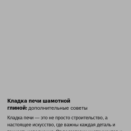
Кладка печи шамотной
глиной:
дополнительные советы
Кладка печи — это не просто строительство, а
настоящее искусство, где важны каждая деталь и