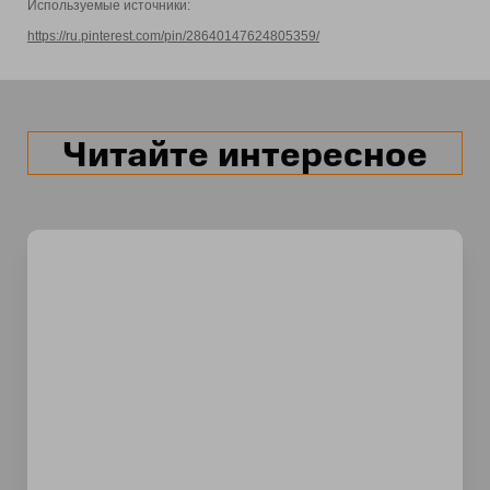
Используемые источники:
https://ru.pinterest.com/pin/28640147624805359/
Читайте интересное