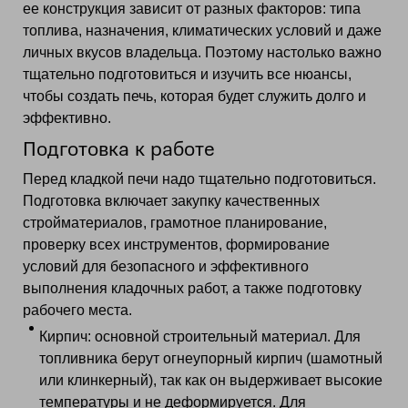
ее конструкция зависит от разных факторов: типа
топлива, назначения, климатических условий и даже
личных вкусов владельца. Поэтому настолько важно
тщательно подготовиться и изучить все нюансы,
чтобы создать печь, которая будет служить долго и
эффективно.
Подготовка к работе
Перед кладкой печи надо тщательно подготовиться.
Подготовка включает закупку качественных
стройматериалов, грамотное планирование,
проверку всех инструментов, формирование
условий для безопасного и эффективного
выполнения кладочных работ, а также подготовку
рабочего места.
Кирпич: основной строительный материал. Для
топливника берут огнеупорный кирпич (шамотный
или клинкерный), так как он выдерживает высокие
температуры и не деформируется. Для