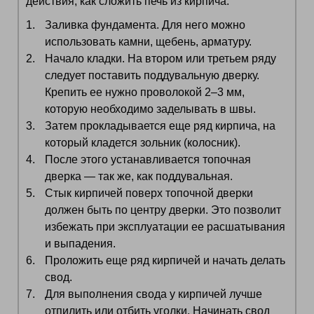
действия, как сложить печь из кирпича:
Заливка фундамента. Для него можно
использовать камни, щебень, арматуру.
Начало кладки. На втором или третьем ряду
следует поставить поддувальную дверку.
Крепить ее нужно проволокой 2–3 мм,
которую необходимо заделывать в швы.
Затем прокладывается еще ряд кирпича, на
который кладется зольник (колосник).
После этого устанавливается топочная
дверка — так же, как поддувальная.
Стык кирпичей поверх топочной дверки
должен быть по центру дверки. Это позволит
избежать при эксплуатации ее расшатывания
и выпадения.
Проложить еще ряд кирпичей и начать делать
свод.
Для выполнения свода у кирпичей лучше
отпилить или отбить уголки. Начинать свод