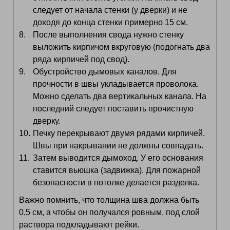
следует от начала стенки (у дверки) и не
доходя до конца стенки примерно 15 см.
После выполнения свода нужно стенку
выложить кирпичом вкруговую (подогнать два
ряда кирпичей под свод).
Обустройство дымовых каналов. Для
прочности в швы укладывается проволока.
Можно сделать два вертикальных канала. На
последний следует поставить прочистную
дверку.
Печку перекрывают двумя рядами кирпичей.
Швы при накрывании не должны совпадать.
Затем выводится дымоход. У его основания
ставится вьюшка (задвижка). Для пожарной
безопасности в потолке делается разделка.
Важно помнить, что толщина шва должна быть
0,5 см, а чтобы он получался ровным, под слой
раствора подкладывают рейки.