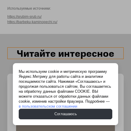
Используемые источники:
https://srubim-srub.ru/
https://barbeku-kaminopechi.ru/
Читайте интересное
Мы используем cookie и метрическую программу
Яндекс.Метрику для работы сайта и аналитики
посещаемости сайта. Нажимая «Соглашаюсь» и
продолжая пользоваться сайтом, Вы соглашаетесь
на обработку данных файлами COOKIE. ВЫ
можете отказаться от обработки данных файлами
cookie, изменив настройки браузера. Подробнее —
в пользовательском соглашении
Соглашаюсь