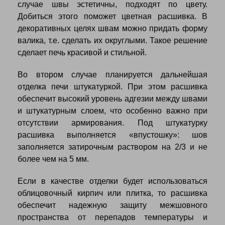
случае швы эстетичны, подходят по цвету.
Добиться этого поможет цветная расшивка. В
декоративных целях швам можно придать форму
валика, т.е. сделать их округлыми. Такое решение
сделает печь красивой и стильной.
Во втором случае планируется дальнейшая
отделка печи штукатуркой. При этом расшивка
обеспечит высокий уровень адгезии между швами
и штукатурным слоем, что особенно важно при
отсутствии армирования. Под штукатурку
расшивка выполняется «впустошку»: шов
заполняется затирочным раствором на 2/3 и не
более чем на 5 мм.
Если в качестве отделки будет использоваться
облицовочный кирпич или плитка, то расшивка
обеспечит надежную защиту межшовного
пространства от перепадов температуры и