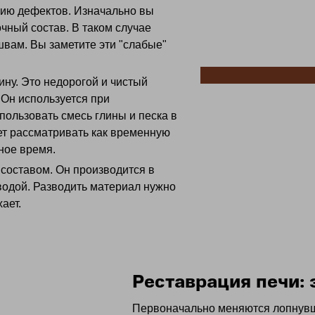
нию дефектов. Изначально вы
чный состав. В таком случае
швам. Вы заметите эти "слабые"
ну. Это недорогой и чистый
 Он используется при
пользовать смесь глины и песка в
ет рассматривать как временную
ное время.
составом. Он производится в
водой. Разводить материал нужно
ает.
Реставрация печи: 
Первоначально меняются лопнувш