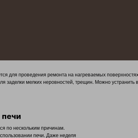
тся для проведения ремонта на нагреваемых поверхностях.
ля заделки мелких неровностей, трещин. Можно устранить 
 печи
ся по нескольким причинам.
использовании печи. Даже неделя