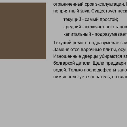
ограниченный срок эксплуатации. 
неприятный звук. Существует неск
текущий - самый простой;
средний - включает восстано
капитальный - подразумевает
Текущий ремонт подразумевает л
Заменяются варочные плиты, осущ
Изношенные дверцы убираются вме
болгаркой детали. Щели предвари
водой. Только после дефекты зап
ним используется шпатель, он вда