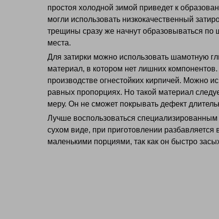
простоя холодной зимой приведет к образова
могли использовать низкокачественный затиро
трещины сразу же начнут образовываться по 
места.
Для затирки можно использовать шамотную гли
материал, в котором нет лишних компонентов.
производстве огнестойких кирпичей. Можно ис
равных пропорциях. Но такой материал следу
меру. Он не сможет покрывать дефект длитель
Лучше воспользоваться специализированным 
сухом виде, при приготовлении разбавляется 
маленькими порциями, так как он быстро засых