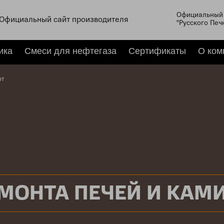
Официальный 
Официальный сайт производителя
"Русского Печ
ика
Смеси для нефтегаза
Сертификаты
О ком
от
МОНТА ПЕЧЕЙ И КАМ