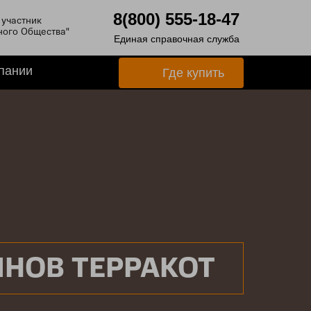
8(800) 555-18-47
участник
ного Общества"
Единая справочная служба
пании
Где купить
ИНОВ ТЕРРАКОТ