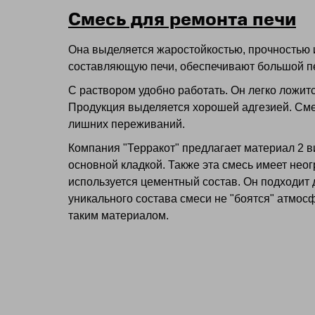
Смесь для ремонта печи
Она выделяется жаростойкостью, прочностью и
составляющую печи, обеспечивают большой п
С раствором удобно работать. Он легко ложит
Продукция выделяется хорошей адгезией. Смесь
лишних переживаний.
Компания "Терракот" предлагает материал 2 в
основной кладкой. Также эта смесь имеет нео
используется цементный состав. Он подходит 
уникального состава смеси не "боятся" атмос
таким материалом.