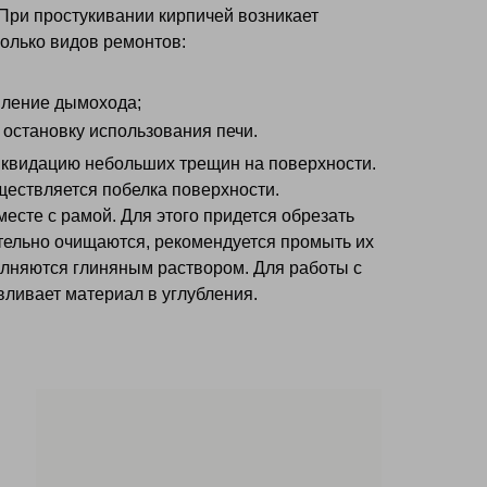
При простукивании кирпичей возникает
олько видов ремонтов:
вление дымохода;
 остановку использования печи.
иквидацию небольших трещин на поверхности.
ествляется побелка поверхности.
сте с рамой. Для этого придется обрезать
тельно очищаются, рекомендуется промыть их
олняются глиняным раствором. Для работы с
вливает материал в углубления.