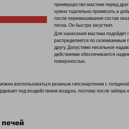
преимущество мастики перед дру
нужно тщательно промесить и доби
после перемешивания состав оказ
песка. Он быстро загустеет.
Для нанесения мастики подойдет 
распределяется по склеиваемым п
другу. Допустимо несильное над
действиями обеспечивается надеж
поверхностью.
ожно воспользоваться резаным гипсокартоном с толщиной 
рдевает под воздействием воздуха, поэтому после забора н
 печей