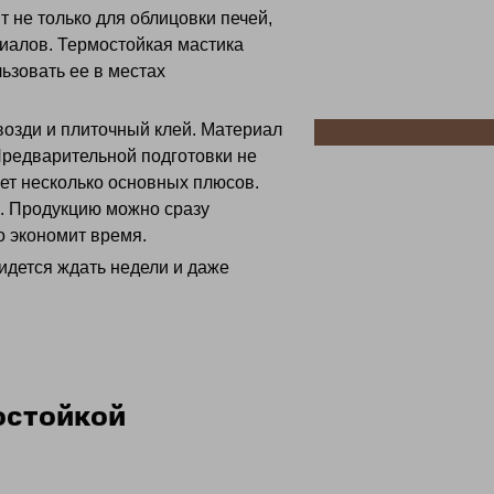
 не только для облицовки печей,
риалов. Термостойкая мастика
ьзовать ее в местах
возди и плиточный клей. Материал
Предварительной подготовки не
ет несколько основных плюсов.
а. Продукцию можно сразу
о экономит время.
идется ждать недели и даже
остойкой