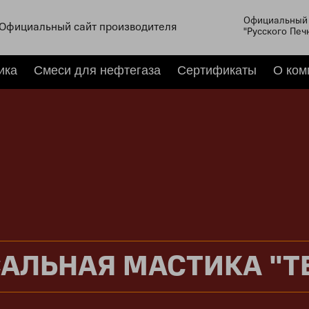
Официальный 
Официальный сайт производителя
"Русского Печ
ика
Смеси для нефтегаза
Сертификаты
О ком
АЛЬНАЯ МАСТИКА "Т