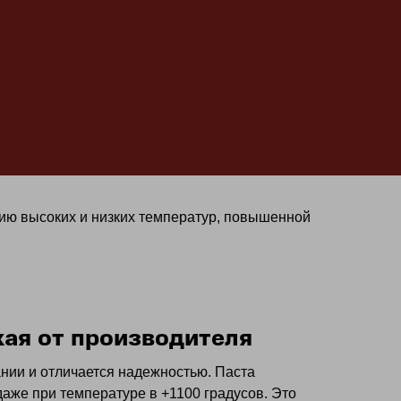
нию высоких и низких температур, повышенной
ая от производителя
нии и отличается надежностью. Паста
аже при температуре в +1100 градусов. Это