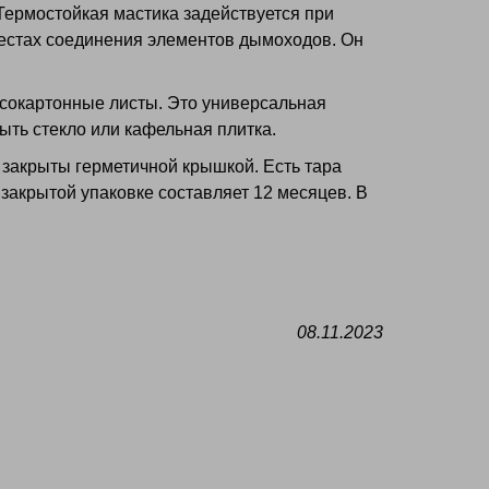
 Термостойкая мастика задействуется при
местах соединения элементов дымоходов. Он
псокартонные листы. Это универсальная
ыть стекло или кафельная плитка.
 закрыты герметичной крышкой. Есть тара
в закрытой упаковке составляет 12 месяцев. В
08.11.2023