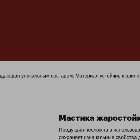
ладающая уникальным составом. Материал устойчив к влия
Мастика жаростойк
Продукция несложна в использова
сохраняет изначальные свойства д