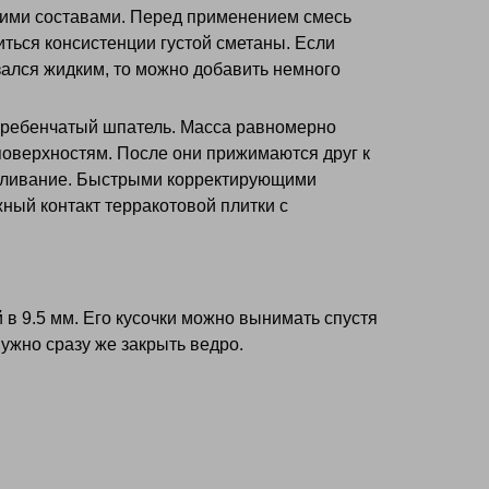
гими составами. Перед применением смесь
ться консистенции густой сметаны. Если
ался жидким, то можно добавить немного
гребенчатый шпатель. Масса равномерно
оверхностям. После они прижимаются друг к
авливание. Быстрыми корректирующими
ный контакт терракотовой плитки с
в 9.5 мм. Его кусочки можно вынимать спустя
ужно сразу же закрыть ведро.