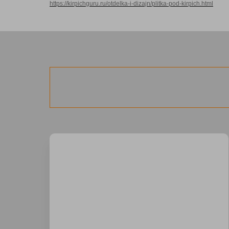
https://kirpichguru.ru/otdelka-i-dizajn/plitka-pod-kirpich.html