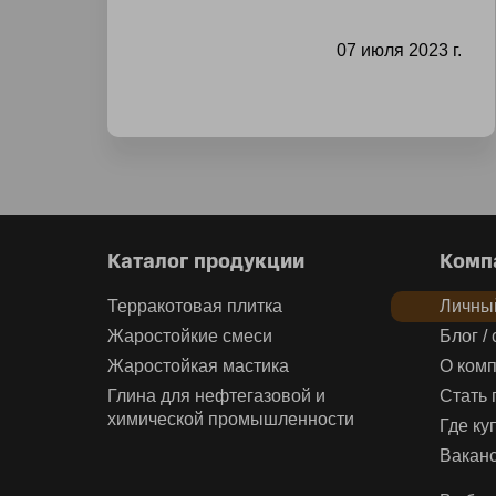
07 июля 2023 г.
Каталог продукции
Комп
Терракотовая плитка
Личный
Жаростойкие смеси
Блог /
Жаростойкая мастика
О ком
Глина для нефтегазовой и
Стать
химической промышленности
Где ку
Вакан