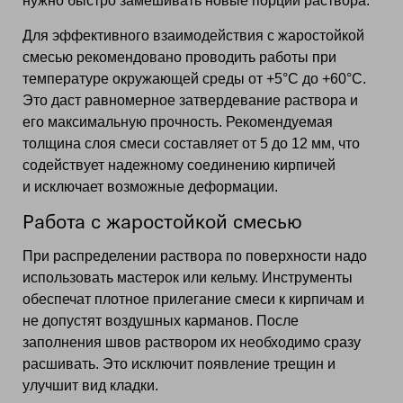
нужно быстро замешивать новые порции раствора.
Для эффективного взаимодействия с жаростойкой
смесью рекомендовано проводить работы при
температуре окружающей среды от +5°С до +60°С.
Это даст равномерное затвердевание раствора и
его максимальную прочность. Рекомендуемая
толщина слоя смеси составляет от 5 до 12 мм, что
содействует надежному соединению кирпичей
и исключает возможные деформации.
Работа с жаростойкой смесью
При распределении раствора по поверхности надо
использовать мастерок или кельму. Инструменты
обеспечат плотное прилегание смеси к кирпичам и
не допустят воздушных карманов. После
заполнения швов раствором их необходимо сразу
расшивать. Это исключит появление трещин и
улучшит вид кладки.