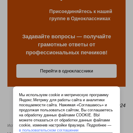
Присоединяйтесь к нашей
группе в Одноклассниках
Задавайте вопросы — получайте
грамотные ответы от
профессиональных печников!
Перейти в одноклассники
Мы используем cookie и метрическую программу
Яндекс.Метрику для работы сайта и аналитики
посещаемости сайта. Нажимая «Соглашаюсь» и
13.09.2024
продолжая пользоваться сайтом, Вы соглашаетесь
на обработку данных файлами COOKIE. ВЫ
можете отказаться от обработки данных файлами
cookie, изменив настройки браузера. Подробнее —
Используемые источники:
в пользовательском соглашении