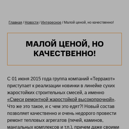
Главная
/
Новости
/
Интересное
/ Малой ценой, но качественно!
МАЛОЙ ЦЕНОЙ, НО
КАЧЕСТВЕННО!
С 01 июня 2015 года группа компаний «Терракот»
приступает к реализации новинки в линейке сухих
жаростойких строительных смесей, а именно
«Смеси ремонтной жаростойкой высокопрочной»
.
Что же это такое, и с чем это едят?! Новый состав
позволяет качественно и очень недорого провести
ремонт тепловых агрегатов (печей, каминов,
мангальных комплексов и т.п.), причем даже своими