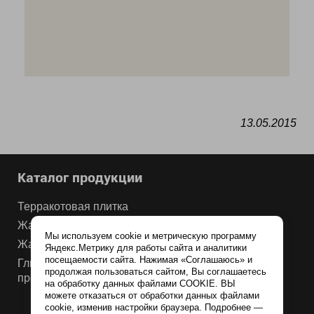
13.05.2015
Каталог продукции
Терракотовая плитка
Жаростойкие смеси
Мы используем cookie и метрическую программу
Жаростойкая мастика
Яндекс.Метрику для работы сайта и аналитики
посещаемости сайта. Нажимая «Соглашаюсь» и
Глина для нефтегазовой и химической
продолжая пользоваться сайтом, Вы соглашаетесь
промышленности
на обработку данных файлами COOKIE. ВЫ
можете отказаться от обработки данных файлами
cookie, изменив настройки браузера. Подробнее —