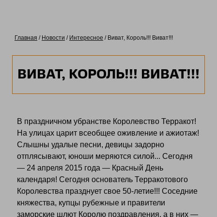
Главная
/
Новости
/
Интересное
/ Виват, Король!!! Виват!!!
ВИВАТ, КОРОЛЬ!!! ВИВАТ!!!
В праздничном убранстве Королевство Терракот!
На улицах царит всеобщее оживление и ажиотаж!
Слышны удалые песни, девицы задорно
отплясывают, юноши меряются силой... Сегодня
— 24 апреля 2015 года — Красный День
календаря! Сегодня основатель Терракотового
Королевства празднует свое 50-летие!!! Соседние
княжества, купцы рубежные и правители
заморские шлют Королю поздравления, а в них —