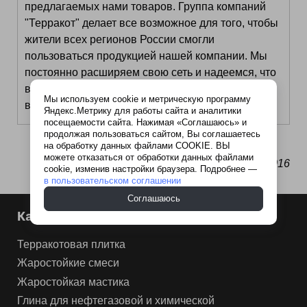
предлагаемых нами товаров. Группа компаний
"Терракот" делает все возможное для того, чтобы
жители всех регионов России смогли
пользоваться продукцией нашей компании. Мы
постоянно расширяем свою сеть и надеемся, что
в скором времени, мы будем представлены на
Мы используем cookie и метрическую программу
всей территории нашей страны.
Яндекс.Метрику для работы сайта и аналитики
посещаемости сайта. Нажимая «Соглашаюсь» и
продолжая пользоваться сайтом, Вы соглашаетесь
на обработку данных файлами COOKIE. ВЫ
можете отказаться от обработки данных файлами
13.08.2016
cookie, изменив настройки браузера. Подробнее —
в пользовательском соглашении
Соглашаюсь
Каталог продукции
Терракотовая плитка
Жаростойкие смеси
Жаростойкая мастика
Глина для нефтегазовой и химической