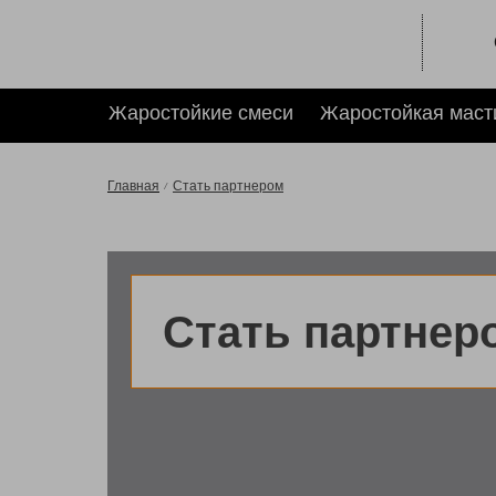
Жаростойкие смеси
Жаростойкая маст
Главная
Стать партнером
Стать партнер