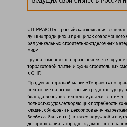
ведущих свой бизнес в России и
«ТЕРРАКОТ» – российская компания, основан
лучших традициях и принципах современного
ряд уникальных строительно-отделочных мате
миру.
Группа компаний «Терракот» является крупн
терракотовой плитки и сухих строительных с
в СНГ.
Продукция торговой марки «Терракот» по пра
положение на рынке России среди конкурирую
благодаря осуществлению мультиассортимент
полностью удовлетворяющих потребности коне
кладки, облицовки и декорирования нагреваем
барбекю, бань и т.п.), а также наружной и вну
декорирования загородных домов, ресторанов