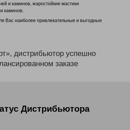
чей и каминов, жаростойкие мастики
и каминов.
для Вас наиболее привлекательные и выгодные
кот», дистрибьютор успешно
алансированном заказе
татус Дистрибьютора