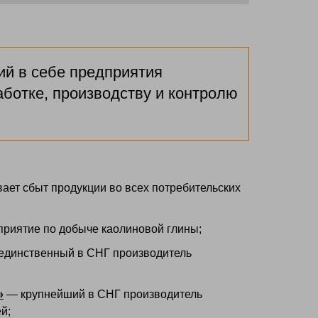
ий в себе предприятия
отке, производству и контролю
ет сбыт продукции во всех потребительских
риятие по добыче каолиновой глины;
динственный в СНГ производитель
»
— крупнейший в СНГ производитель
й;