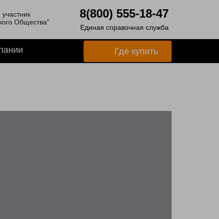
8(800) 555-18-47
 участник
ного Общества"
Единая справочная служба
пании
Где купить