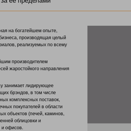
 за ее пределами
ная на богатейшем опыте,
 бизнеса, производящая целый
риалов, реализуемых по всему
ейшим производителем
месей жаростойкого направления
ву занимает лидирующее
щих брэндов, в том числе
ных комплексных поставок,
чных покупателей в области
ых объектов (печей, каминов,
тренней облицовки и
 и офисов.