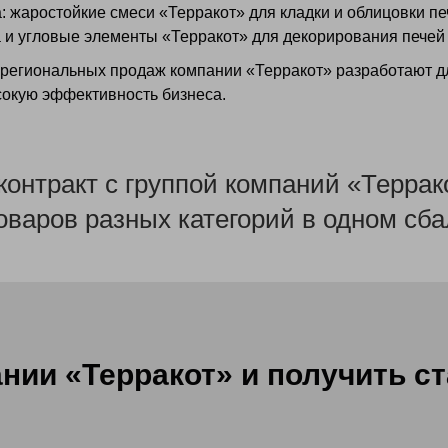
 жаростойкие смеси «Терракот» для кладки и облицовки пе
 и угловые элементы «Терракот» для декорирования печей 
и региональных продаж компании «Терракот» разработают 
сокую эффективность бизнеса.
контракт с группой компаний «Терра
товаров разных категорий в одном сб
нии «Терракот» и получить с