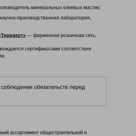
оизводитель минеральных клеевых мастик;
научно-производственная лаборатория,
«Терракот»
— фирменная розничная сеть.
овождается сертификатами соответствия
ти.
 соблюдении обязательств перед
окий ассортимент общестроительной и