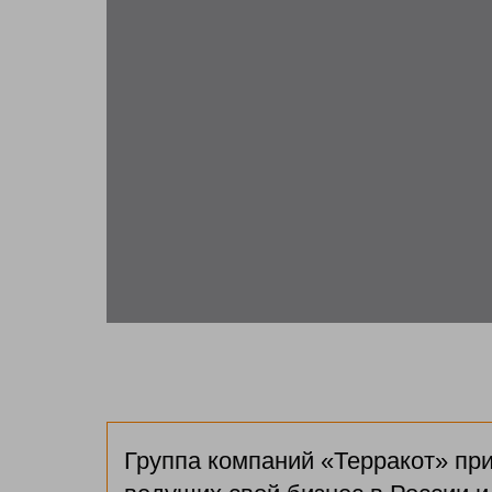
Группа компаний «Терракот» пр