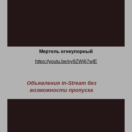
Мертель огнеупорный
https://youtu.be/oy9ZWj67wIE
Объявления In-Stream без
возможности пропуска