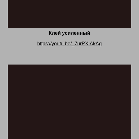
Клей усиленный
https://youtu.be/_7urPXIAkAg