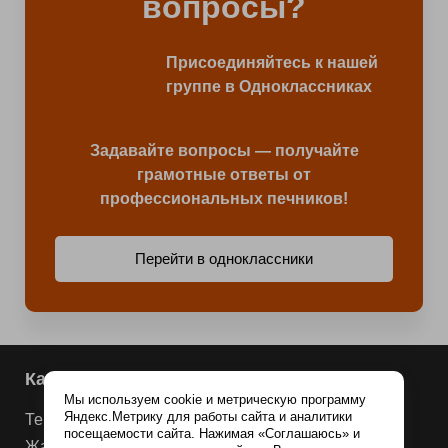
вопросы?
Присоединяйтесь к нашей
группе в Одноклассниках
Задавайте вопросы — получайте
грамотные ответы от
профессиональных печников!
Перейти в одноклассники
Каталог продукции
Мы используем cookie и метрическую программу
Яндекс.Метрику для работы сайта и аналитики
Терракотовая плитка
посещаемости сайта. Нажимая «Соглашаюсь» и
Жаростойкие смеси