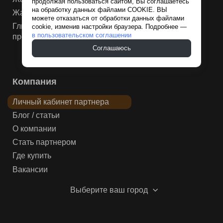
продолжая пользоваться сайтом, Вы соглашаетесь
на обработку данных файлами COOKIE. ВЫ
Жаростойкая мастика
можете отказаться от обработки данных файлами
Глина для нефтегазовой и химической
cookie, изменив настройки браузера. Подробнее —
в пользовательском соглашении
промышленности
Соглашаюсь
Компания
Личный кабинет партнера
Блог / статьи
О компании
Стать партнером
Где купить
Вакансии
Выберите ваш город