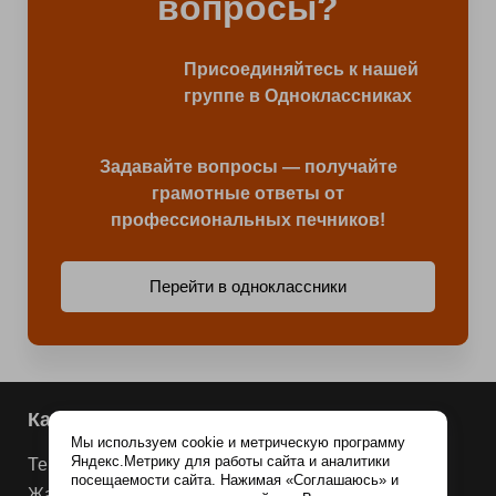
вопросы?
Присоединяйтесь к нашей
группе в Одноклассниках
Задавайте вопросы — получайте
грамотные ответы от
профессиональных печников!
Перейти в одноклассники
Каталог продукции
Мы используем cookie и метрическую программу
Яндекс.Метрику для работы сайта и аналитики
Терракотовая плитка
посещаемости сайта. Нажимая «Соглашаюсь» и
Жаростойкие смеси