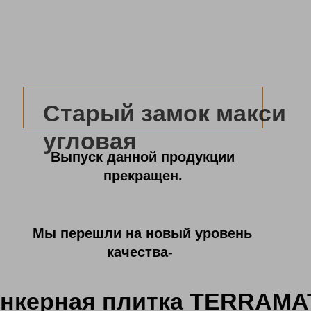
Старый замок макси
угловая
Выпуск данной продукции
прекращен.
Мы перешли на новый уровень
качества-
нкерная плитка TERRAMA