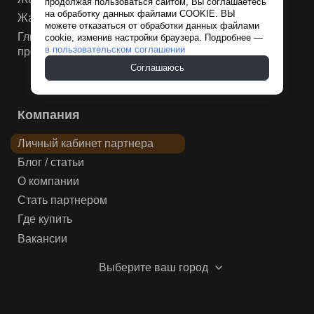
продолжая пользоваться сайтом, Вы соглашаетесь
на обработку данных файлами COOKIE. ВЫ
Жаростойкая мастика
можете отказаться от обработки данных файлами
Глина для нефтегазовой и химической
cookie, изменив настройки браузера. Подробнее —
в пользовательском соглашении
промышленности
Соглашаюсь
Компания
Личный кабинет партнера
Блог / статьи
О компании
Стать партнером
Где купить
Вакансии
Выберите ваш город