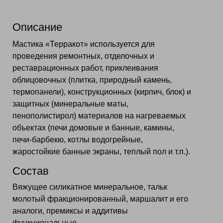
Описание
Мастика «Терракот» используется для
проведения ремонтных, отделочных и
реставрационных работ, приклеивания
облицовочных (плитка, природный камень,
термопанели), конструкционных (кирпич, блок) и
защитных (минеральные маты,
пенополистирол) материалов на нагреваемых
объектах (печи домовые и банные, камины,
печи-барбекю, котлы водогрейные,
жаростойкие банные экраны, теплый пол и т.п.).
Состав
Вяжущее силикатное минеральное, тальк
молотый фракционированный, маршалит и его
аналоги, премиксы и аддитивы
функциональные.