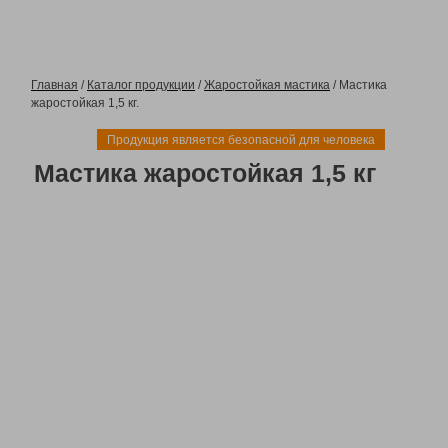
Главная
/
Каталог продукции
/
Жаростойкая мастика
/ Мастика
жаростойкая 1,5 кг.
Продукция является безопасной для человека
Мастика жаростойкая 1,5 кг