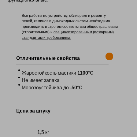
Все работы по устройству, облицовке и ремонту
печей, каминов и дымоходных систем необходимо
производить в строгом соответствии общеотраслевым
(строительным) и
специализированным (пожарным)
стандартам и требованиям.
Отличительные свойства
Жаростойкость мастики
1100
°С
Не имеет запаха
Морозоустойчива до
-50
°С
Цена за штуку
1,5 кг