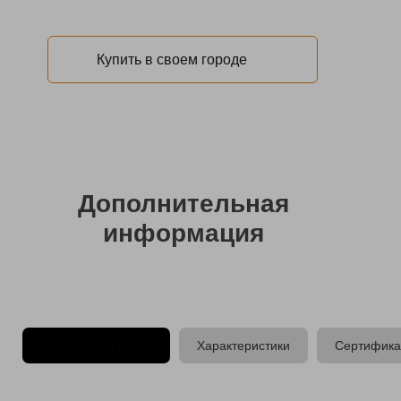
Купить в своем городе
Дополнительная
информация
Выполнение работ
Характеристики
Сертифика