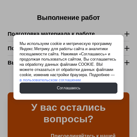
Выполнение работ
Подготовка материала к работе
Мы используем cookie и метрическую программу
Подготовка поверхности:
Яндекс.Метрику для работы сайта и аналитики
посещаемости сайта. Нажимая «Соглашаюсь» и
продолжая пользоваться сайтом, Вы соглашаетесь
Выполнение работ и расход материала
на обработку данных файлами COOKIE. ВЫ
можете отказаться от обработки данных файлами
cookie, изменив настройки браузера. Подробнее —
в пользовательском соглашении
Соглашаюсь
У вас остались
вопросы?
Присоединяйтесь к нашей