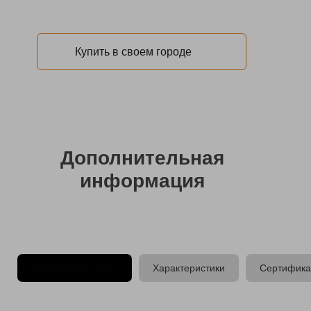
Купить в своем городе
Дополнительная
информация
Выполнение работ
Характеристики
Сертифика