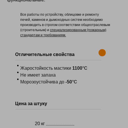
Все работы по устройству, облицовке и ремонту
печей, каминов и дымоходных систем необходимо
производить в строгом соответствии общеотраслевым
(строительным) и
специализированным (пожарным)
стандартам и требованиям.
Отличительные свойства
Жаростойкость мастики
1100
°С
Не имеет запаха
Морозоустойчива до
-50
°С
Цена за штуку
20 кг