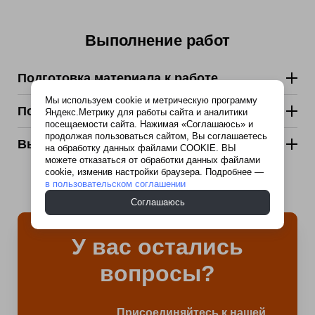
Выполнение работ
Подготовка материала к работе
Мы используем cookie и метрическую программу
Подготовка поверхности:
Яндекс.Метрику для работы сайта и аналитики
посещаемости сайта. Нажимая «Соглашаюсь» и
продолжая пользоваться сайтом, Вы соглашаетесь
Выполнение работ и расход материала
на обработку данных файлами COOKIE. ВЫ
можете отказаться от обработки данных файлами
cookie, изменив настройки браузера. Подробнее —
в пользовательском соглашении
Соглашаюсь
У вас остались
вопросы?
Присоединяйтесь к нашей