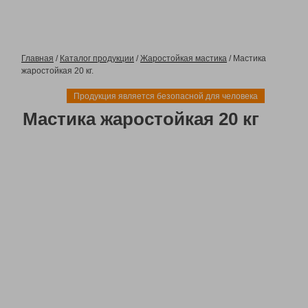
Главная
/
Каталог продукции
/
Жаростойкая мастика
/ Мастика
жаростойкая 20 кг.
Продукция является безопасной для человека
Мастика жаростойкая 20 кг