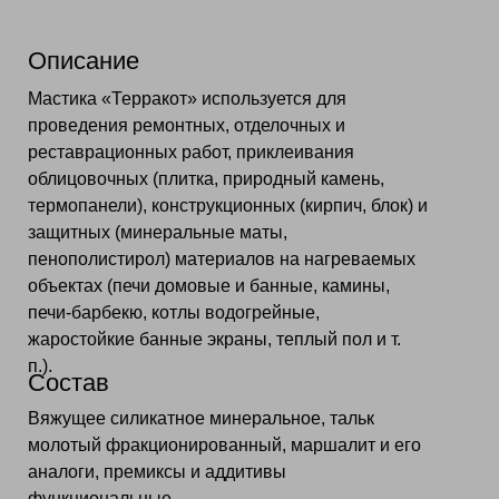
Описание
Мастика «Терракот» используется для
проведения ремонтных, отделочных и
реставрационных работ, приклеивания
облицовочных (плитка, природный камень,
термопанели), конструкционных (кирпич, блок) и
защитных (минеральные маты,
пенополистирол) материалов на нагреваемых
объектах (печи домовые и банные, камины,
печи-барбекю, котлы водогрейные,
жаростойкие банные экраны, теплый пол и т.
п.).
Состав
Вяжущее силикатное минеральное, тальк
молотый фракционированный, маршалит и его
аналоги, премиксы и аддитивы
функциональные.