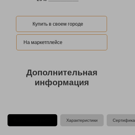
Купить в своем городе
На маркетплейсе
Дополнительная
информация
Выполнение работ
Характеристики
Сертифика