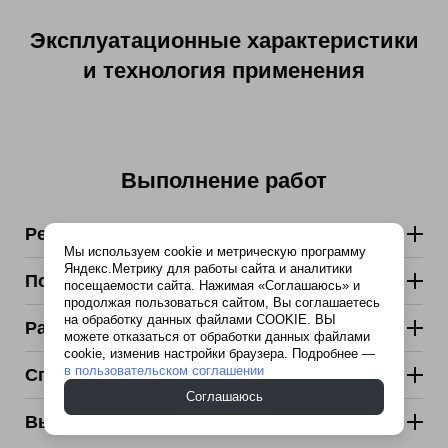
Эксплуатационные характеристики
и технология применения
Выполнение работ
Рекомендуемые поверхности:
Мы используем cookie и метрическую программу
Яндекс.Метрику для работы сайта и аналитики
Подготовка поверхности:
посещаемости сайта. Нажимая «Соглашаюсь» и
продолжая пользоваться сайтом, Вы соглашаетесь
на обработку данных файлами COOKIE. ВЫ
Расход смеси:
можете отказаться от обработки данных файлами
cookie, изменив настройки браузера. Подробнее —
в пользовательском соглашении
Способ приготовления раствора:
Соглашаюсь
Выполнение работ: