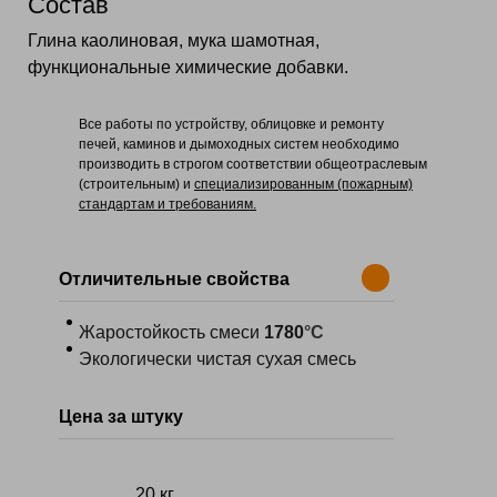
Состав
Глина каолиновая, мука шамотная,
функциональные химические добавки.
Все работы по устройству, облицовке и ремонту
печей, каминов и дымоходных систем необходимо
производить в строгом соответствии общеотраслевым
(строительным) и
специализированным (пожарным)
стандартам и требованиям.
Отличительные свойства
Жаростойкость смеси
1780
°С
Экологически чистая сухая смесь
Цена за штуку
20 кг