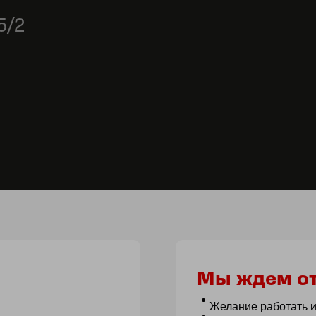
5/2
Мы ждем от
Желание работать и