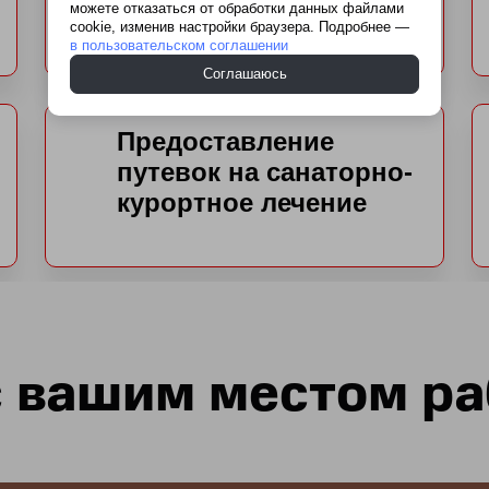
можете отказаться от обработки данных файлами
cookie, изменив настройки браузера. Подробнее —
в пользовательском соглашении
Соглашаюсь
Предоставление
путевок на санаторно-
курортное лечение
с вашим местом р