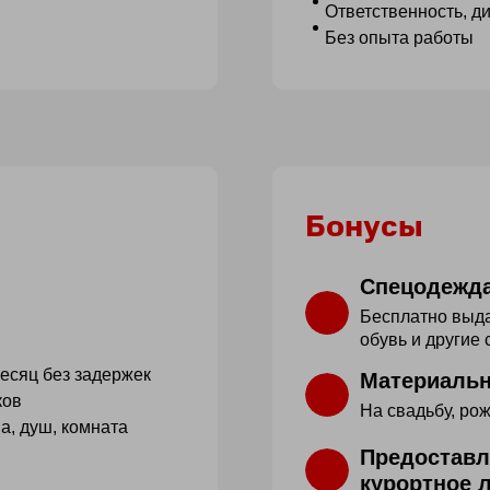
Ответственность, д
Без опыта работы
Бонусы
Спецодежда
Бесплатно выда
обувь и другие
есяц без задержек
Материаль
ков
На свадьбу, рож
а, душ, комната
Предоставл
курортное 