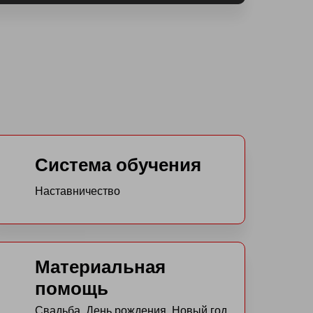
Система обучения
Наставничество
Материальная
помощь
Свадьба, День рождения, Новый год,