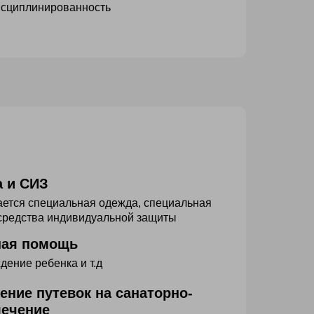
исциплинированность
 и СИЗ
ется специальная одежда, специальная
 средства индивидуальной защиты
ная помощь
дение ребенка и т.д
ение путевок на санаторно-
лечение