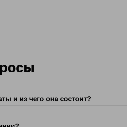
просы
ты и из чего она состоит?
пании?