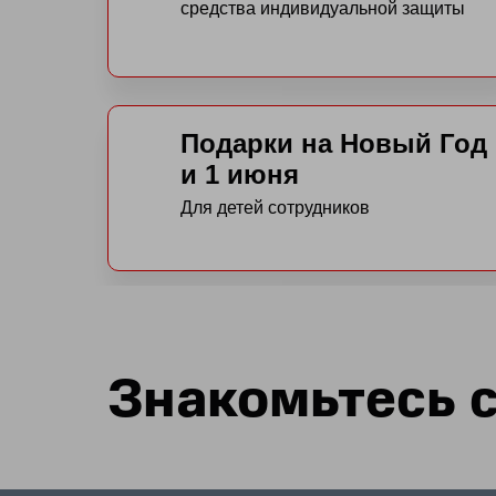
средства индивидуальной защиты
Подарки на Новый Год
и 1 июня
Для детей сотрудников
Знакомьтесь 