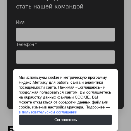
стать нашей командой
Имя
Телефон *
Я согласен(-на) на обработку
Мы используем cookie и метрическую программу
персональных данных
Яндекс.Метрику для работы сайта и аналитики
посещаемости сайта. Нажимая «Соглашаюсь» и
Найти работу
продолжая пользоваться сайтом, Вы соглашаетесь
на обработку данных файлами COOKIE. ВЫ
можете отказаться от обработки данных файлами
cookie, изменив настройки браузера. Подробнее —
в пользовательском соглашении
Соглашаюсь
Бонусы