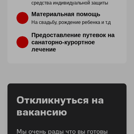
средства индивидуальной защиты
Материальная помощь
На свадьбу, рождение ребенка и т.д
Предоставление путевок на
санаторно-курортное
лечение
Откликнуться на
вакансию
Мы очень рады что вы готовы