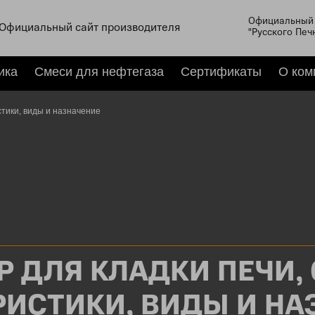
Официальный 
Официальный сайт производителя
"Русского Печ
ика
Смеси для нефтегаза
Сертификаты
О ком
стики, виды и назначение
Р ДЛЯ КЛАДКИ ПЕЧИ, 
РИСТИКИ, ВИДЫ И НА