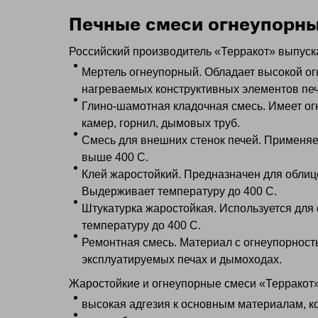
Печные смеси огнеупорны
Российский производитель «Терракот» выпуск
Мертель огнеупорный. Обладает высокой ог
нагреваемых конструктивных элементов печ
Глино-шамотная кладочная смесь. Имеет огне
камер, горнил, дымовых труб.
Смесь для внешних стенок печей. Применяе
выше 400 С.
Клей жаростойкий. Предназначен для облиц
Выдерживает температуру до 400 С.
Штукатурка жаростойкая. Используется для
температуру до 400 С.
Ремонтная смесь. Материал с огнеупорност
эксплуатируемых печах и дымоходах.
Жаростойкие и огнеупорные смеси «Терракот
высокая адгезия к основным материалам, к