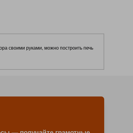
ора своими руками, можно построить печь
осы — получайте грамотные