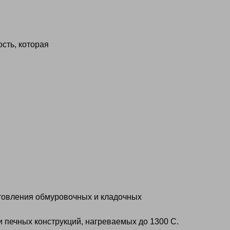
сть, которая
отовления обмуровочных и кладочных
и печных конструкций, нагреваемых до 1300 С.