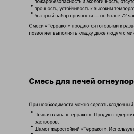
пожаробезопасность и экологичность, отсут
прочность, устойчивость к высоким темпера
быстрый набор прочности — не более 72 ча
Смеси «Терракот» продаются готовыми к разв
позволяет выполнять кладку даже людям с ми
Смесь для печей огнеупор
При необходимости можно сделать кладочный 
Печная глина «Терракот». Продукт содержи
растворов.
Шамот жаростойкий «Терракот». Используетс