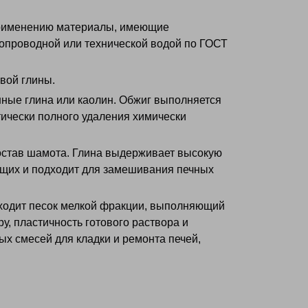
 применению материалы, имеющие
опроводной или технической водой по ГОСТ
вой глины.
нные глина или каолин. Обжиг выполняется
тически полного удаления химически
остав шамота. Глина выдерживает высокую
ющих и подходит для замешивания печных
входит песок мелкой фракции, выполняющий
у, пластичность готового раствора и
х смесей для кладки и ремонта печей,