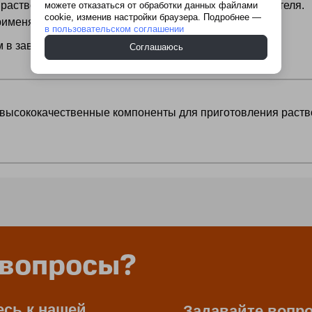
раствора песок входит в качестве основного заполнителя.
можете отказаться от обработки данных файлами
cookie, изменив настройки браузера. Подробнее —
именяется чистая вода без примесей.
в пользовательском соглашении
 в зависимости от рецептуры.
Соглашаюсь
 высококачественные компоненты для приготовления раств
 вопросы?
сь к нашей
Задавайте вопр