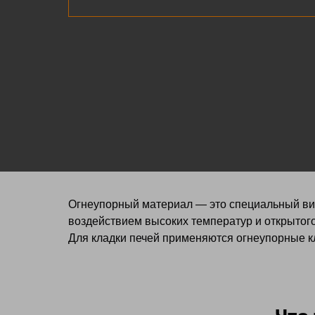
Огнеупорный материал — это специальный вид
воздействием высоких температур и открытого
Для кладки печей применяются огнеупорные к