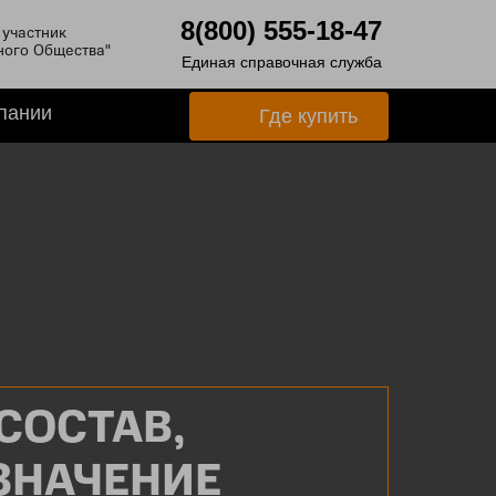
8(800) 555-18-47
участник
ного Общества"
Единая справочная служба
пании
Где купить
СОСТАВ,
ЗНАЧЕНИЕ