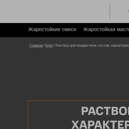
Жаростойкие смеси
Жаростойкая маст
Главная
/
Блог
/ Раствор для кладки печи, состав, характери
РАСТВО
ХАРАКТЕ