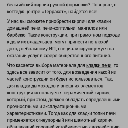
бельгийский кирпич ручной формовки? Поверьте, в
коттедж-центре «Терракот», найдется всё!
У нас вы сможете приобрести кирпич для кладки
домашней печи, печи-коптильни, мангалов или
барбекю. Такие конструкции, при грамотном подходе
к делу их владельцев, могут принести неплохой
доход небольшому ИП, специализирующемуся на
оказании услуг в сфере общественного питания.
Что касается выбора материала для
кладки печи
, то
здесь все зависит от того, для возведения какой из
частей конструкции он будет использоваться. Так,
для кладки дымоходов и внешних элементов
конструкции используется керамический кирпич,
который, при этом, должен обладать определенными
прочностными и эксплуатационными
характеристиками. Тогда как для кладки топки печи
применяется огнеупорный или шамотный кирпич,
обладающий хорошей устойчивостью к воздействию