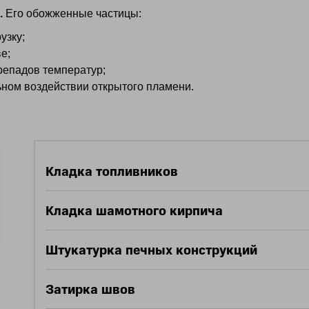
.
Его обожженные частицы:
узку;
е;
репадов температур;
ном воздействии открытого пламени.
Кладка топливников
Кладка шамотного кирпича
Штукатурка печных конструкций
Затирка швов