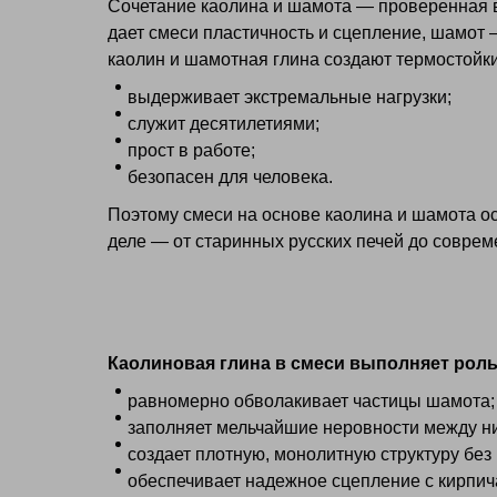
Сочетание каолина и шамота — проверенная 
дает смеси пластичность и сцепление, шамот 
каолин и шамотная глина создают термостойки
выдерживает экстремальные нагрузки;
служит десятилетиями;
прост в работе;
безопасен для человека.
Поэтому смеси на основе каолина и шамота о
деле — от старинных русских печей до совре
Каолиновая глина в смеси выполняет роль
равномерно обволакивает частицы шамота;
заполняет мельчайшие неровности между н
создает плотную, монолитную структуру без 
обеспечивает надежное сцепление с кирпич