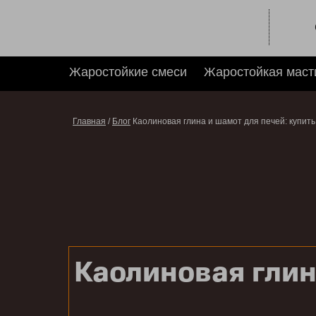
Жаростойкие смеси
Жаростойкая маст
Главная
/
Блог
Каолиновая глина и шамот для печей: купить
Каолиновая глина