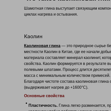
Шамотная глина выступает связующим компоне
циклах нагрева и остывания.
Каолин
Каолиновая глина
— это природное сырье бе
местности Каолин в Китае, где ее начали добы
материала составляет минерал каолинит, кото
свойства. Каолин формируется в результате в
полевыми шпатами. Процесс длится десятилет
масса с минимальным количеством примесей.
Благодаря чистоте состава каолиновая глина
(выдерживает нагрев до +1600°С).
Основные свойства
Пластичность.
Глина легко разминается, п