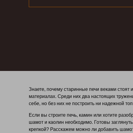
Знаете, почему старинные печи веками стоят и 
материалах. Среди них два настоящих труженик
себе, но без них не построить ни надежной то
Если вы строите печь, камин или хотите разоб
шамот и каолин необходимо. Готовы заглянуть 
крепкой? Расскажем можно ли добавить шамот 