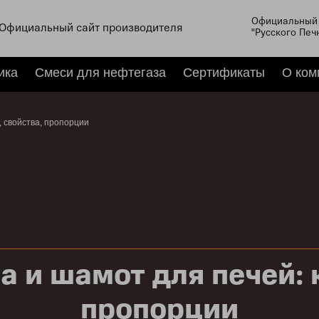
Официальный 
Официальный сайт производителя
"Русского Печ
ика
Смеси для нефтегаза
Сертификаты
О ком
, свойства, пропорции
 и шамот для печей: 
пропорции