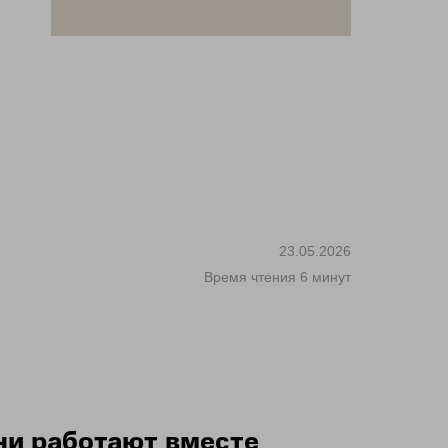
23.05.2026
Время чтения 6 минут
они работают вместе