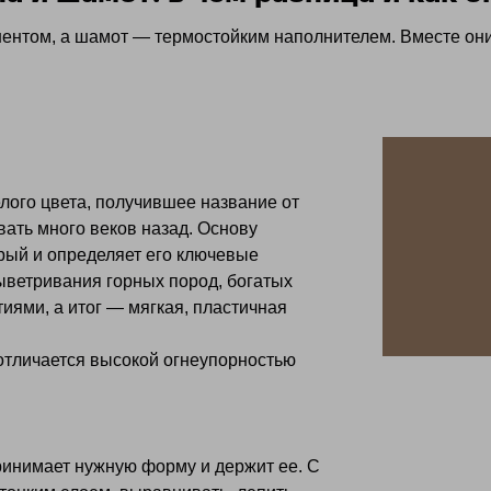
нтом, а шамот — термостойким наполнителем. Вместе они 
лого цвета, получившее название от
вать много веков назад. Основу
рый и определяет его ключевые
ыветривания горных пород, богатых
иями, а итог — мягкая, пластичная
 отличается высокой огнеупорностью
ринимает нужную форму и держит ее. С