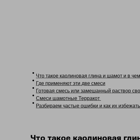
Что такое каолиновая глина и шамот и в че
Где применяют эти две смеси
Готовая смесь или замешанный раствор св
Смеси шамотные Терракот
Разбираем частые ошибки и как их избежать
Что такое каолиновая гли