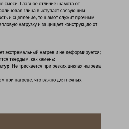
е смеси. Главное отличие шамота от
 каолиновая глина выступает связующим
сть и сцепление, то шамот служит прочным
епловую нагрузку и защищает конструкцию от
ет экстремальный нагрев и не деформируется;
ится твердым, как камень;
атур
. Не трескается при резких циклах нагрева
ем при нагреве, что важно для печных