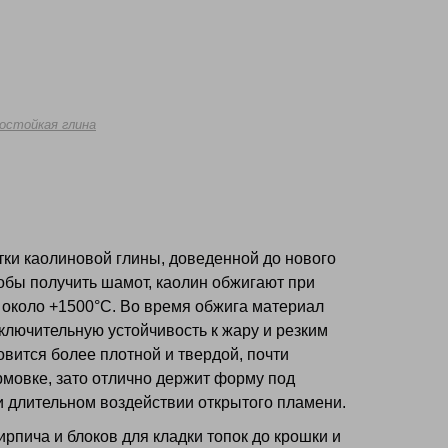
остойкая глина
ки каолиновой глины, доведенной до нового
обы получить шамот, каолин обжигают при
 около +1500°С. Во время обжига материал
сключительную устойчивость к жару и резким
вится более плотной и твердой, почти
мовке, зато отлично держит форму под
и длительном воздействии открытого пламени.
рпича и блоков для кладки топок до крошки и