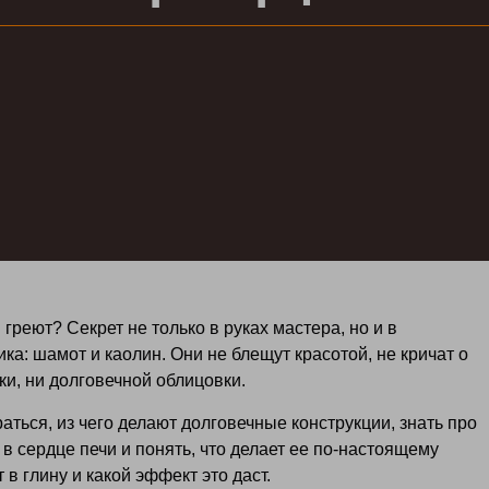
греют? Секрет не только в руках мастера, но и в
а: шамот и каолин. Они не блещут красотой, не кричат о
пки, ни долговечной облицовки.
раться, из чего делают долговечные конструкции, знать про
в сердце печи и понять, что делает ее по‑настоящему
в глину и какой эффект это даст.