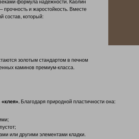
веками формула надежности. Каолин
— прочность и жаростойкость. Вместе
й состав, который:
стаются золотым стандартом в печном
менных каминов премиум‑класса.
 «клея».
Благодаря природной пластичности она:
ими;
пустот;
ами или другими элементами кладки.