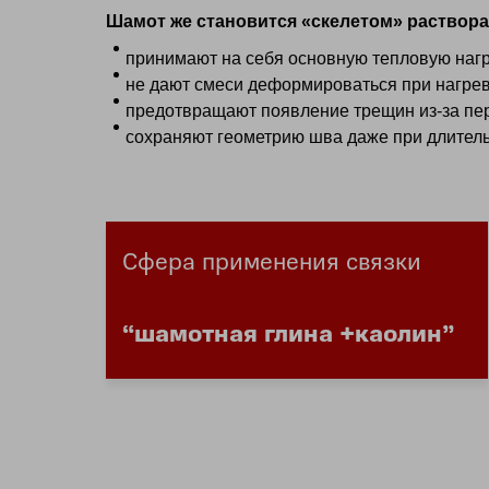
Шамот же становится «скелетом» раствора
принимают на себя основную тепловую нагр
не дают смеси деформироваться при нагрев
предотвращают появление трещин из‑за пе
сохраняют геометрию шва даже при длитель
Сфера применения связки
“шамотная глина +каолин”