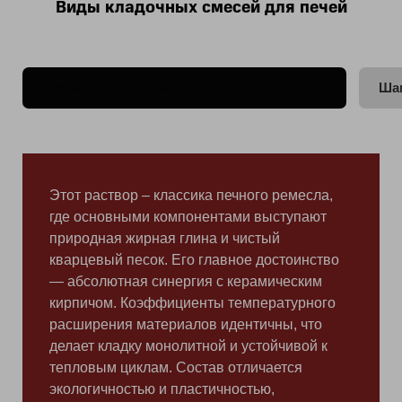
Виды кладочных смесей для печей
Традиционный глиняно-песчаный раствор
Шам
Этот раствор – классика печного ремесла,
где основными компонентами выступают
природная жирная глина и чистый
кварцевый песок. Его главное достоинство
— абсолютная синергия с керамическим
кирпичом. Коэффициенты температурного
расширения материалов идентичны, что
делает кладку монолитной и устойчивой к
тепловым циклам. Состав отличается
экологичностью и пластичностью,