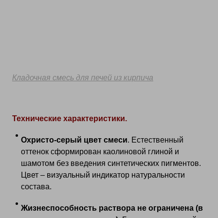
Кладочная смесь для печей из кирпича
Технические характеристики.
Охристо-серый цвет смеси
. Естественный
оттенок сформирован каолиновой глиной и
шамотом без введения синтетических пигментов.
Цвет – визуальный индикатор натуральности
состава.
Жизнеспособность раствора не ограничена (в