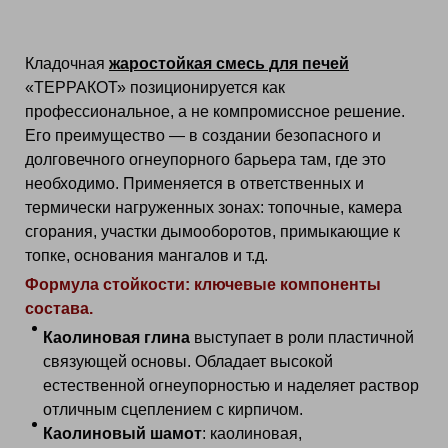
Кладочная
жаростойкая смесь для печей
«ТЕРРАКОТ» позиционируется как
профессиональное, а не компромиссное решение.
Его преимущество — в создании безопасного и
долговечного огнеупорного барьера там, где это
необходимо. Применяется в ответственных и
термически нагруженных зонах: топочные, камера
сгорания, участки дымооборотов, примыкающие к
топке, основания мангалов и т.д.
Формула стойкости: ключевые компоненты
состава.
Каолиновая глина
выступает в роли пластичной
связующей основы. Обладает высокой
естественной огнеупорностью и наделяет раствор
отличным сцеплением с кирпичом.
Каолиновый шамот
: каолиновая,