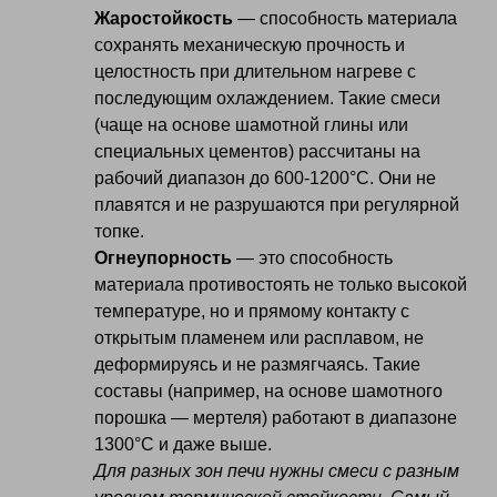
Жаростойкость
— способность материала
сохранять механическую прочность и
целостность при длительном нагреве с
последующим охлаждением. Такие смеси
(чаще на основе шамотной глины или
специальных цементов) рассчитаны на
рабочий диапазон до 600-1200°C. Они не
плавятся и не разрушаются при регулярной
топке.
Огнеупорность
— это способность
материала противостоять не только высокой
температуре, но и прямому контакту с
открытым пламенем или расплавом, не
деформируясь и не размягчаясь. Такие
составы (например, на основе шамотного
порошка — мертеля) работают в диапазоне
1300°C и даже выше.
Для разных зон печи нужны смеси с разным