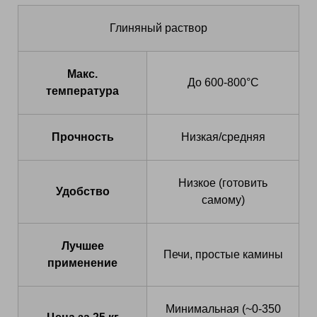
Глиняный раствор
Макс.
До 600-800°C
температура
Прочность
Низкая/средняя
Низкое (готовить
Удобство
самому)
Лучшее
Печи, простые камины
применение
Минимальная (~0-350