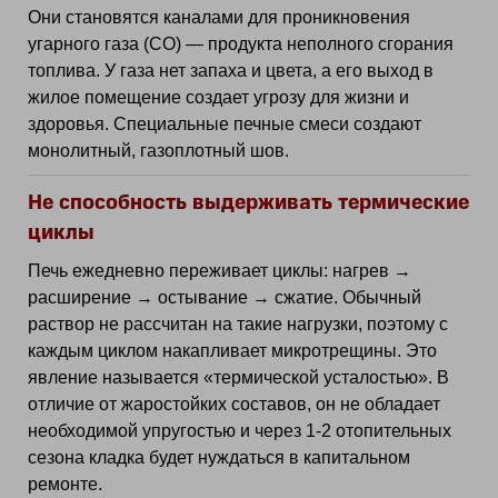
Они становятся каналами для проникновения
угарного газа (CO) — продукта неполного сгорания
топлива. У газа нет запаха и цвета, а его выход в
жилое помещение создает угрозу для жизни и
здоровья. Специальные печные смеси создают
монолитный, газоплотный шов.
Не способность выдерживать термические
циклы
Печь ежедневно переживает циклы: нагрев →
расширение → остывание → сжатие. Обычный
раствор не рассчитан на такие нагрузки, поэтому с
каждым циклом накапливает микротрещины. Это
явление называется «термической усталостью». В
отличие от жаростойких составов, он не обладает
необходимой упругостью и через 1-2 отопительных
сезона кладка будет нуждаться в капитальном
ремонте.