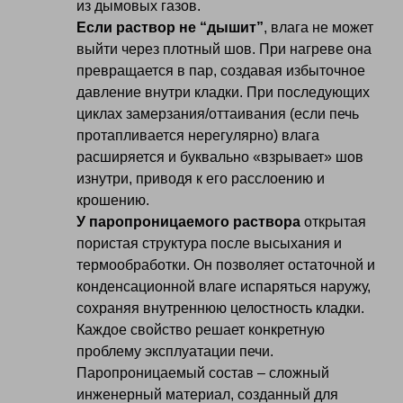
из дымовых газов.
Если раствор не “дышит”
, влага не может
выйти через плотный шов. При нагреве она
превращается в пар, создавая избыточное
давление внутри кладки. При последующих
циклах замерзания/оттаивания (если печь
протапливается нерегулярно) влага
расширяется и буквально «взрывает» шов
изнутри, приводя к его расслоению и
крошению.
У паропроницаемого раствора
открытая
пористая структура после высыхания и
термообработки. Он позволяет остаточной и
конденсационной влаге испаряться наружу,
сохраняя внутреннюю целостность кладки.
Каждое свойство решает конкретную
проблему эксплуатации печи.
Паропроницаемый состав – сложный
инженерный материал, созданный для