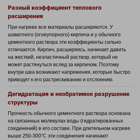
Разный коэффициент теплового
расширения
При нагреве все материалы расширяются. У
шамотного (огнеупорного) кирпича и у обычного
цементного раствора эти коэффициенты сильно
отличаются. Кирпич, расширяясь, начинает давить
на жесткий, неэластичный раствор, который не
может растянуться вслед за кирпичом. Поэтому
внутри шва возникают напряжения, которые быстро
приводят к его растрескиванию и отслоению.
Дегидратация и необратимое разрушение
структуры
Прочность обычного цементного раствора основана
на связанных молекулах воды (гидратированных
соединений) в его составе. При длительном нагреве
выше 250-300°C эти соединения начинают