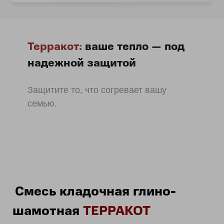
Терракот:
ваше тепло — под
надежной защитой
Защитите то, что согревает вашу
семью.
Смесь кладочная глино-
шамотная
ТЕРРАКОТ