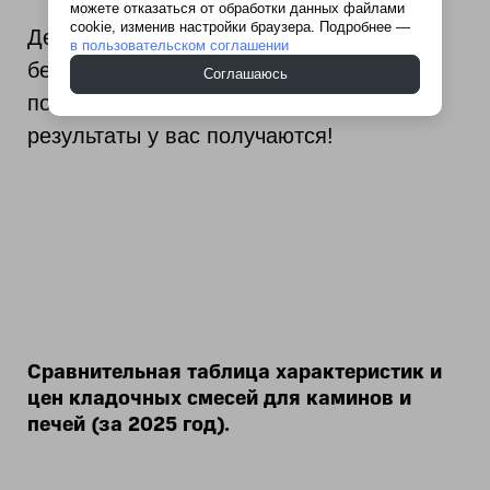
можете отказаться от обработки данных файлами
cookie, изменив настройки браузера. Подробнее —
Делитесь фото и впечатлениями! Нам
в пользовательском соглашении
безумно интересно, как наши товары
Соглашаюсь
помогают вам в работе и какие
результаты у вас получаются!
Сравнительная таблица характеристик и
цен кладочных смесей для каминов и
печей (за 2025 год).