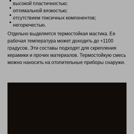
высокой пластичностью;
оптимальной вязкостью;
отсутствием токсичных компонентов;
негорючестью.
Отдельно выделяется термостойкая мастика. Ее
рабочая температура может доходить до +1100
градусов. Эти составы подходят для скрепления
керамики и прочих материалов. Термостойкую смесь
можно наносить на отопительные приборы снаружи.