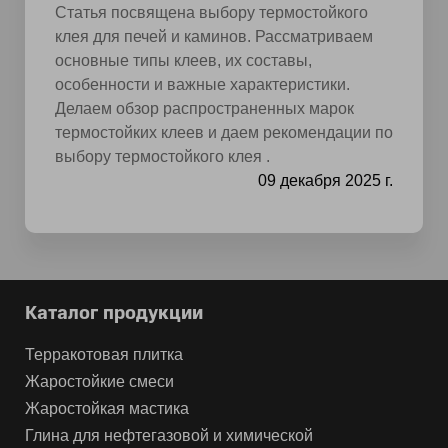
Статья посвящена выбору термостойкого
клея для печей и каминов. Рассматриваем
основные типы клеев, их составы,
особенности и важные характеристики.
Делаем обзор распространенных марок
термостойких клеев и даем рекомендации по
выбору термостойкого клея .
09 декабря 2025 г.
Каталог продукции
Терракотовая плитка
Жаростойкие смеси
Жаростойкая мастика
Глина для нефтегазовой и химической