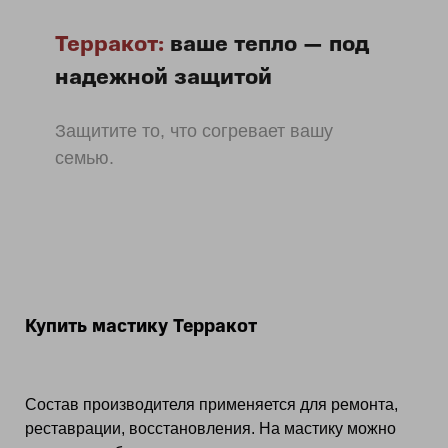
Терракот:
ваше тепло — под
надежной защитой
Защитите то, что согревает вашу
семью.
Купить мастику Терракот
Состав производителя применяется для ремонта,
реставрации, восстановления. На мастику можно