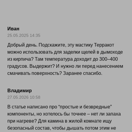
Иван
25.05.2025 14:35
Добрый день. Подскажите, эту мастику Терракот
можно использовать для заделки щелей в дымоходе
из кирпича? Там температура доходит до 300–400
градусов. Выдержит? И нужно ли перед нанесением
смачивать поверхность? Заранее спасибо.
Владимир
27.05.2026 10:58
В статье написано про “простые и безвредные”
компоненты, но хотелось бы точнее – нет ли запаха
при нагреве? Для камина в жилой комнате ищу
безопасный состав, чтобы дышать потом этим не