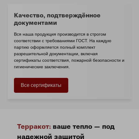
Качество, подтверждённое
документами
Вся наша продукция производится в строгом
соответствии с требованиями ГОСТ. На каждую
партию оформляется полный комплект
разрешительной документации, включая
сертификаты соответствия, пожарной безопасности и
гигиенические заключения.
Все сертификаты
Терракот:
ваше тепло — под
надежной защитой