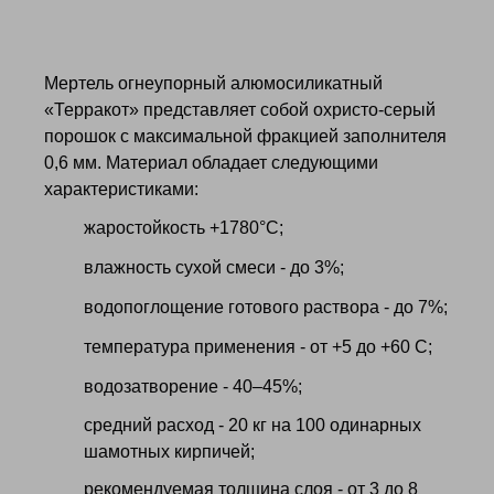
Мертель огнеупорный алюмосиликатный
«Терракот» представляет собой охристо-серый
порошок с максимальной фракцией заполнителя
0,6 мм. Материал обладает следующими
характеристиками:
жаростойкость +1780°С;
влажность сухой смеси - до 3%;
водопоглощение готового раствора - до 7%;
температура применения - от +5 до +60 С;
водозатворение - 40–45%;
средний расход - 20 кг на 100 одинарных
шамотных кирпичей;
рекомендуемая толщина слоя - от 3 до 8