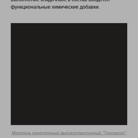
функциональные химические добавки.
Мертель огнеупорный высокопластичный "Терракот"