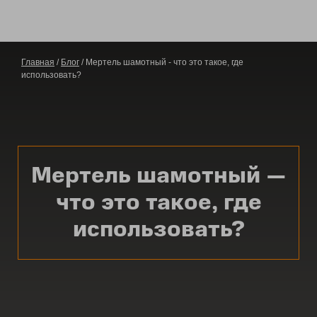
Главная
/
Блог
/ Мертель шамотный - что это такое, где
использовать?
М
ертель шамотный —
что это такое, где
использовать?