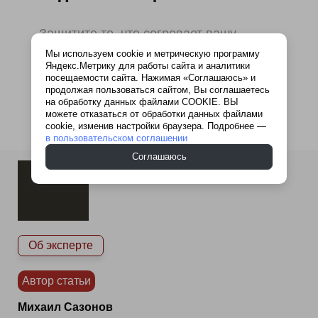
Защитите то, что согревает вашу
семью.
Мы используем cookie и метрическую программу
Яндекс.Метрику для работы сайта и аналитики
посещаемости сайта. Нажимая «Соглашаюсь» и
продолжая пользоваться сайтом, Вы соглашаетесь
на обработку данных файлами COOKIE. ВЫ
можете отказаться от обработки данных файлами
cookie, изменив настройки браузера. Подробнее —
в пользовательском соглашении
Соглашаюсь
Об эксперте
Автор статьи
Михаил Сазонов