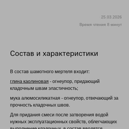
25.03.2026
Время чтения 8 минут
Состав и характеристики
В состав шамотного мертеля входит:
глина каолиновая
- огнеупор, придающий
кладочным швам эластичность;
мука алюмосиликатная - огнеупор, отвечающий за
прочность кладочных швов.
Для придания смеси после затворения водой
нужных эксплуатационных свойств, облегчающих
выполнение кладочных, в состав вводятся