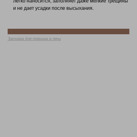
легко наносится, заполняет даже мелкие трещины
и не дает усадки после высыхания.
Затирка для трещин в печи