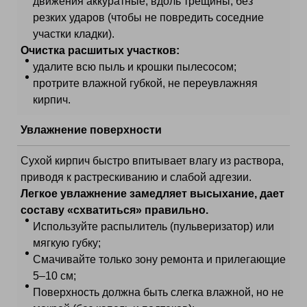
движения аккуратные, вдоль трещины, без
резких ударов (чтобы не повредить соседние
участки кладки).
Очистка расшитых участков:
удалите всю пыль и крошки пылесосом;
протрите влажной губкой, не переувлажняя
кирпич.
Увлажнение поверхности
Сухой кирпич быстро впитывает влагу из раствора,
приводя к растрескиванию и слабой адгезии.
Легкое увлажнение замедляет высыхание, дает
составу «схватиться» правильно.
Используйте распылитель (пульверизатор) или
мягкую губку;
Смачивайте только зону ремонта и прилегающие
5–10 см;
Поверхность должна быть слегка влажной, но не