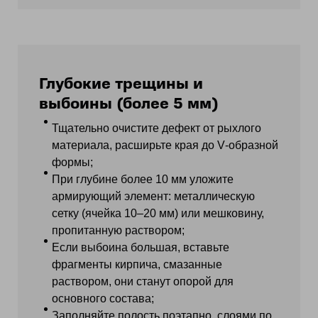
Глубокие трещины и
выбоины (более 5 мм)
Тщательно очистите дефект от рыхлого
материала, расширьте края до V‑образной
формы;
При глубине более 10 мм уложите
армирующий элемент: металлическую
сетку (ячейка 10–20 мм) или мешковину,
пропитанную раствором;
Если выбоина большая, вставьте
фрагменты кирпича, смазанные
раствором, они станут опорой для
основного состава;
Заполняйте полость поэтапно, слоями по