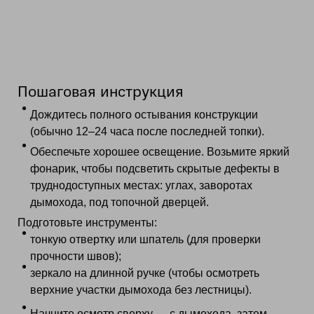
Пошаговая инструкция
Дождитесь полного остывания конструкции
(обычно 12–24 часа после последней топки).
Обеспечьте хорошее освещение. Возьмите яркий
фонарик, чтобы подсветить скрытые дефекты в
труднодоступных местах: углах, заворотах
дымохода, под топочной дверцей.
Подготовьте инструменты:
тонкую отвертку или шпатель (для проверки
прочности швов);
зеркало на длинной ручке (чтобы осмотреть
верхние участки дымохода без лестницы).
Начните осмотр сверху — с дымохода, затем