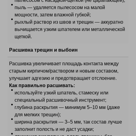
пылесосом с насадкой‑щеткой (не царапающей);
пыль — удаляется пылесосом на малой
мощности, затем влажной губкой;
рыхлый раствор из швов и трещин — аккуратно
вычищается узким шпателем или металлической
щеткой.
Расшивка трещин и выбоин
Расшивка увеличивает площадь контакта между
старым кирпичом/раствором и новым составом,
улучшает адгезию и предотвращает отслоение.
Как правильно расшивать:
используйте узкий шпатель, стамеску или
специальный расшивочный инструмент;
глубина раскрытия — минимум 5–10 мм (даже
для мелких трещин);
ширина раскрытия — 3–5 мм, так состав лучше
заполнит полость и не даст усадки;