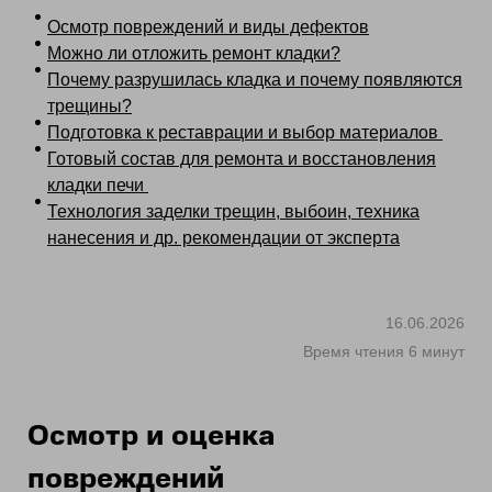
Осмотр повреждений и виды дефектов
Можно ли отложить ремонт кладки?
Почему разрушилась кладка и почему появляются
трещины?
Подготовка к реставрации и выбор материалов
Готовый состав для ремонта и восстановления
кладки печи
Технология заделки трещин, выбоин, техника
нанесения и др. рекомендации от эксперта
16.06.2026
Время чтения 6 минут
Осмотр и оценка
повреждений