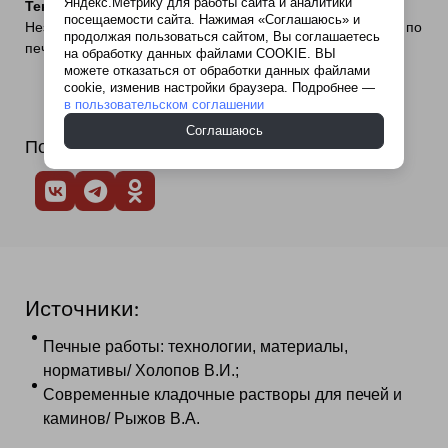
Яндекс.Метрику для работы сайта и аналитики
Текущая деятельность:
посещаемости сайта. Нажимая «Соглашаюсь» и
Независимый эксперт / частный технический консультант по
продолжая пользоваться сайтом, Вы соглашаетесь
печному строительству.
на обработку данных файлами COOKIE. ВЫ
можете отказаться от обработки данных файлами
cookie, изменив настройки браузера. Подробнее —
в пользовательском соглашении
Соглашаюсь
Поделитесь в социальных сетях
Источники:
Печные работы: технологии, материалы,
нормативы/ Холопов В.И.;
Современные кладочные растворы для печей и
каминов/ Рыжов В.А.