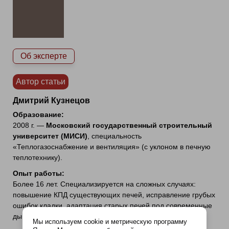
Об эксперте
Автор статьи
Дмитрий Кузнецов
Образование:
2008 г. —
Московский государственный строительный
университет (МИСИ)
, специальность
«Теплогазоснабжение и вентиляция» (с уклоном в печную
теплотехнику).
Опыт работы:
Более 16 лет. Специализируется на сложных случаях:
повышение КПД существующих печей, исправление грубых
ошибок кладки, адаптация старых печей под современные
дымоходы и газовые горелки.
Мы используем cookie и метрическую программу