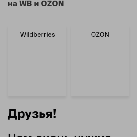
на WB и OZON
Wildberries
OZON
Друзья!