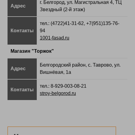
г. Белгород, ул. Магистральная 4, ТЦ
Адрес
Звездный (2-й этаж)
тел.: (4722)41-31-62, +7(951)135-76-
Контакты
94
1001-fasad.ru
Магазин "Торжок"
Белгородский район, с. Таврово, ул.
Адрес
Вишнёвая, 1а
тел.: 8-929-003-08-21
Контакты
stroy-belgorod.ru