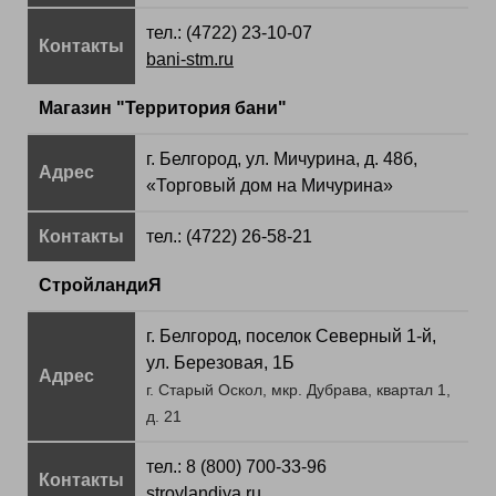
тел.: (4722) 23-10-07
Контакты
bani-stm.ru
Магазин "Территория бани"
г. Белгород, ул. Мичурина, д. 48б,
Адрес
«Торговый дом на Мичурина»
Контакты
тел.: (4722) 26-58-21
СтройландиЯ
г. Белгород, поселок Северный 1-й,
ул. Березовая, 1Б
Адрес
г. Старый Оскол, мкр. Дубрава, квартал 1,
д. 21
тел.: 8 (800) 700-33-96
Контакты
stroylandiya.ru