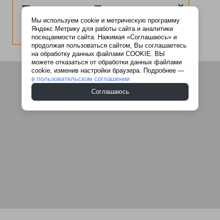
Терракот в Белгородской
Мы используем cookie и метрическую программу
области на карте
Яндекс.Метрику для работы сайта и аналитики
посещаемости сайта. Нажимая «Соглашаюсь» и
продолжая пользоваться сайтом, Вы соглашаетесь
на обработку данных файлами COOKIE. ВЫ
можете отказаться от обработки данных файлами
cookie, изменив настройки браузера. Подробнее —
в пользовательском соглашении
Соглашаюсь