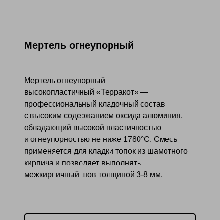
Мертель огнеупорный
Мертель огнеупорный
высокопластичный «Терракот» —
профессиональный кладочный состав
с высоким содержанием оксида алюминия,
обладающий высокой пластичностью
и огнеупорностью не ниже 1780°С. Смесь
применяется для кладки топок из шамотного
кирпича и позволяет выполнять
межкирпичный шов толщиной 3-8 мм.