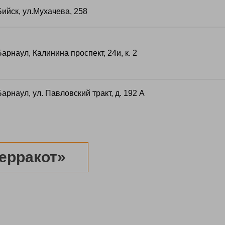
 Бийск, ул.Мухачева, 258
 Барнаул, Калинина проспект, 24и, к. 2
 Барнаул, ул. Павловский тракт, д. 192 А
ерракот»