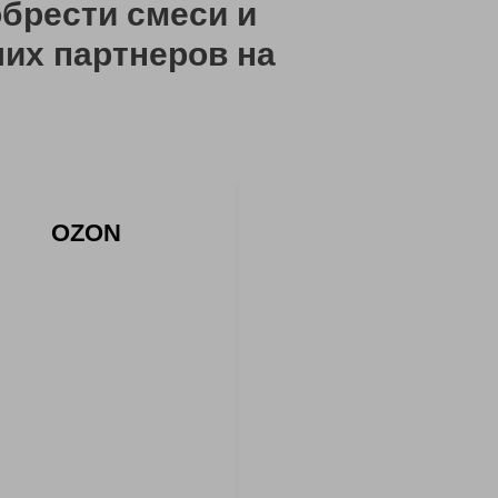
брести смеси и
ших партнеров на
OZON