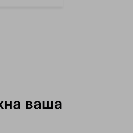
жна ваша