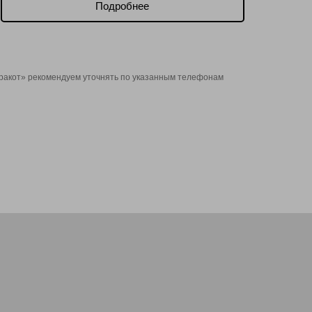
Подробнее
рракот» рекомендуем уточнять по указанным телефонам