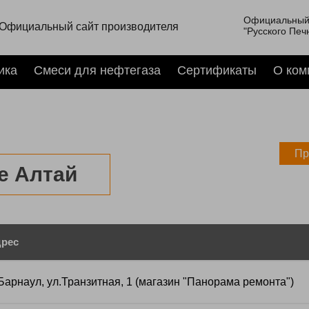
Официальный
Официальный сайт производителя
"Русского Печ
ика
Смеси для нефтегаза
Сертификаты
О ком
Пр
е Алтай
рес
 Барнаул, ул.Транзитная, 1 (магазин "Панорама ремонта")