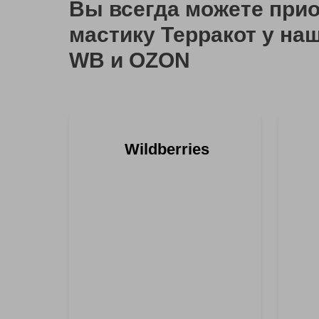
Вы всегда можете прио
мастику Терракот у на
WB и OZON
Wildberries