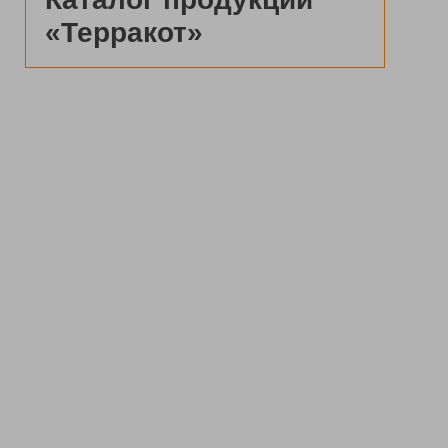
«Терракот»