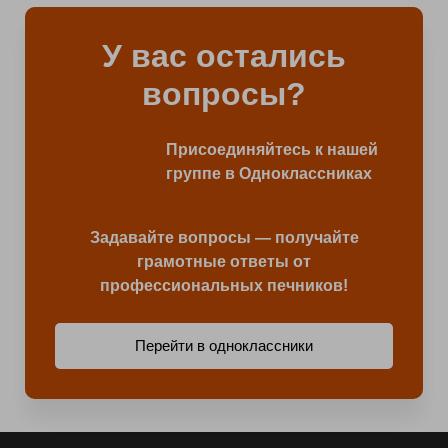
У вас остались
вопросы?
Присоединяйтесь к нашей
группе в Одноклассниках
Задавайте вопросы — получайте
грамотные ответы от
профессиональных печников!
Перейти в одноклассники