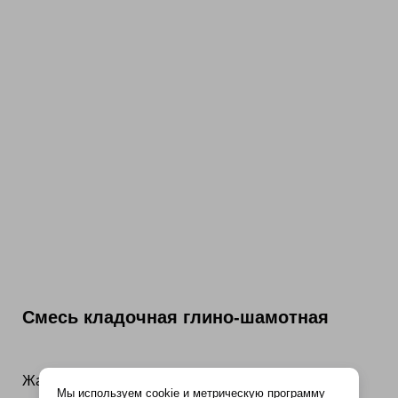
Смесь кладочная глино-шамотная
Жаростойкая кладочная смесь «Терракот» —
Мы используем cookie и метрическую программу