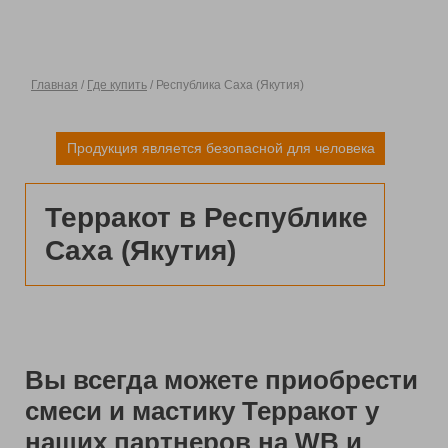
Главная
/
Где купить
/ Республика Саха (Якутия)
Продукция является безопасной для человека
Терракот в Республике
Саха (Якутия)
Вы всегда можете приобрести
смеси и мастику Терракот у
наших партнеров на WB и