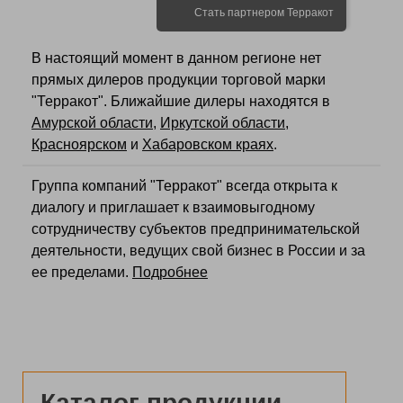
Стать партнером Терракот
В настоящий момент в данном регионе нет
прямых дилеров продукции торговой марки
"Терракот". Ближайшие дилеры находятся в
Амурской области
,
Иркутской области
,
Красноярском
и
Хабаровском краях
.
Группа компаний "Терракот" всегда открыта к
диалогу и приглашает к взаимовыгодному
сотрудничеству субъектов предпринимательской
деятельности, ведущих свой бизнес в России и за
ее пределами.
Подробнее
Каталог продукции