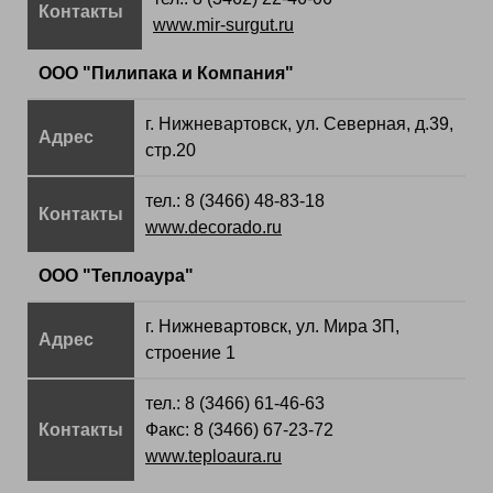
Контакты
www.mir-surgut.ru
ООО "Пилипака и Компания"
г. Нижневартовск, ул. Северная, д.39,
Адрес
стр.20
тел.: 8 (3466) 48-83-18
Контакты
www.decorado.ru
ООО "Теплоаура"
г. Нижневартовск, ул. Мира 3П,
Адрес
строение 1
тел.: 8 (3466) 61-46-63
Контакты
Факс: 8 (3466) 67-23-72
www.teploaura.ru