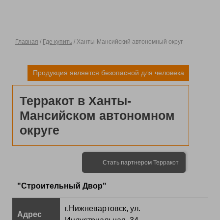
Главная
/
Где купить
/ Ханты-Мансийский автономный округ
Продукция является безопасной для человека
Терракот в Ханты-
Мансийском автономном
округе
Стать партнером Терракот
"Строительный Двор"
г.Нижневартовск, ул.
Адрес