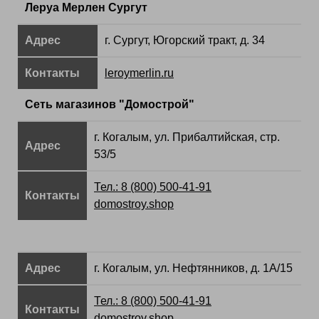
Леруа Мерлен Сургут
Адрес
г. Сургут, Югорский тракт, д. 34
Контакты
leroymerlin.ru
Сеть магазинов "Домострой"
г. Когалым, ул. Прибалтийская, стр.
Адрес
53/5
Тел.: 8 (800) 500-41-91
Контакты
domostroy.shop
Адрес
г. Когалым, ул. Нефтянников, д. 1А/15
Тел.: 8 (800) 500-41-91
Контакты
domostroy.shop