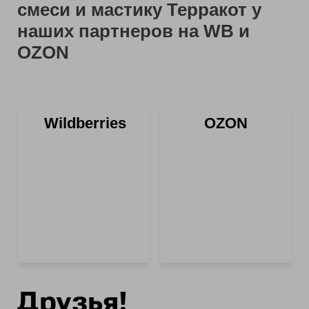
смеси и мастику Терракот у
наших партнеров на WB и
OZON
Wildberries
OZON
Друзья!